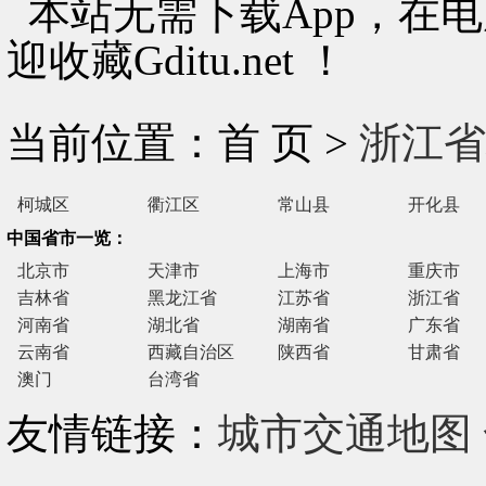
本站无需下载App，在
迎收藏Gditu.net ！
当前位置：首 页 >
浙江省
柯城区
衢江区
常山县
开化县
中国省市一览：
北京市
天津市
上海市
重庆市
吉林省
黑龙江省
江苏省
浙江省
河南省
湖北省
湖南省
广东省
云南省
西藏自治区
陕西省
甘肃省
澳门
台湾省
友情链接：
城市交通地图