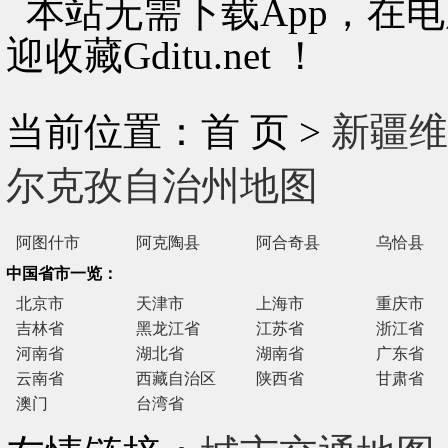
本站无需下载App，在
迎收藏Gditu.net ！
当前位置：首 页 >
新疆维
尔克孜自治州地图
阿图什市
阿克陶县
阿合奇县
乌恰县
中国省市一览：
北京市
天津市
上海市
重庆市
吉林省
黑龙江省
江苏省
浙江省
河南省
湖北省
湖南省
广东省
云南省
西藏自治区
陕西省
甘肃省
澳门
台湾省