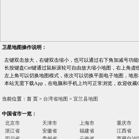
卫星地图操作说明：
左键双击放大，右键双击缩小，也可以通过右下角加减号功能
长按键盘Ctrl键通过鼠标滚轮可自由放大缩小地图，右上角虚
左上角可以切换地图模式，依次可以切换平面电子地图，地形
本站无需下载App，在电脑和手机上均可正常浏览，欢迎收藏Gditu
当前位置：首 页 >
台湾省地图
>
宜兰县地图
中国省市一览：
北京市
天津市
上海市
重庆市
浙江省
安徽省
福建省
江西省
四川省
贵州省
云南省
西藏自治