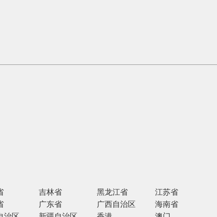
省
吉林省
黑龙江省
江苏省
省
广东省
广西自治区
海南省
自治区
新疆自治区
香港
澳门