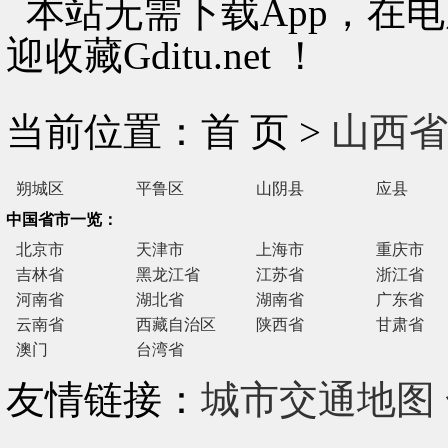
本站无需下载App，在
迎收藏Gditu.net ！
当前位置：首 页 >
山西省
朔城区
平鲁区
山阴县
应县
中国省市一览：
北京市
天津市
上海市
重庆市
吉林省
黑龙江省
江苏省
浙江省
河南省
湖北省
湖南省
广东省
云南省
西藏自治区
陕西省
甘肃省
澳门
台湾省
友情链接：
城市交通地图