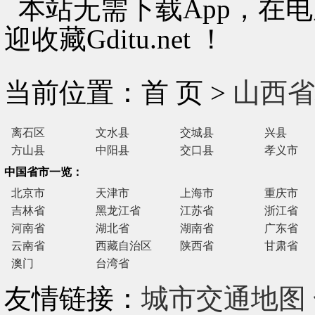
本站无需下载App，在
迎收藏Gditu.net ！
当前位置：首 页 >
山西省
离石区
文水县
交城县
兴县
方山县
中阳县
交口县
孝义市
中国省市一览：
北京市
天津市
上海市
重庆市
吉林省
黑龙江省
江苏省
浙江省
河南省
湖北省
湖南省
广东省
云南省
西藏自治区
陕西省
甘肃省
澳门
台湾省
友情链接：
城市交通地图