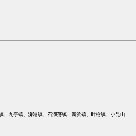
镇、九亭镇、泖港镇、石湖荡镇、新浜镇、叶榭镇、小昆山