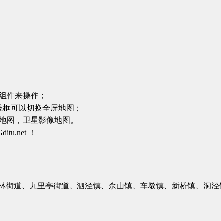
组件来操作；
线框可以切换全屏地图；
地图，卫星影像地图。
.net ！
林街道、九里亭街道、泗泾镇、佘山镇、车墩镇、新桥镇、洞泾