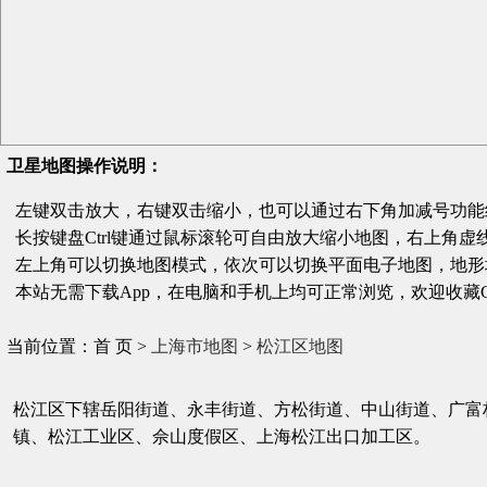
卫星地图操作说明：
左键双击放大，右键双击缩小，也可以通过右下角加减号功能
长按键盘Ctrl键通过鼠标滚轮可自由放大缩小地图，右上角虚
左上角可以切换地图模式，依次可以切换平面电子地图，地形
本站无需下载App，在电脑和手机上均可正常浏览，欢迎收藏Gditu
当前位置：首 页 >
上海市地图
>
松江区地图
松江区下辖岳阳街道、永丰街道、方松街道、中山街道、广富
镇、松江工业区、佘山度假区、上海松江出口加工区。