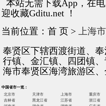
本站无需下载App，在
迎收藏Gditu.net ！
当前位置：首 页 >
上海市
奉贤区下辖西渡街道、奉
行镇、金汇镇、四团镇、
海市奉贤区海湾旅游区、
中国省市一览：
北京市
天津市
上海市
重庆市
吉林省
黑龙江省
江苏省
浙江省