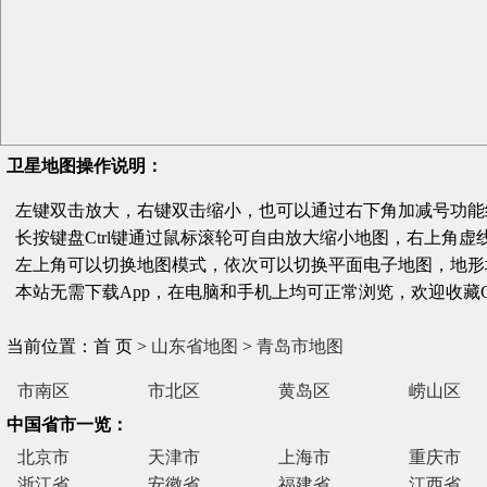
卫星地图操作说明：
左键双击放大，右键双击缩小，也可以通过右下角加减号功能
长按键盘Ctrl键通过鼠标滚轮可自由放大缩小地图，右上角虚
左上角可以切换地图模式，依次可以切换平面电子地图，地形
本站无需下载App，在电脑和手机上均可正常浏览，欢迎收藏Gditu
当前位置：首 页 >
山东省地图
>
青岛市地图
市南区
市北区
黄岛区
崂山区
中国省市一览：
北京市
天津市
上海市
重庆市
浙江省
安徽省
福建省
江西省