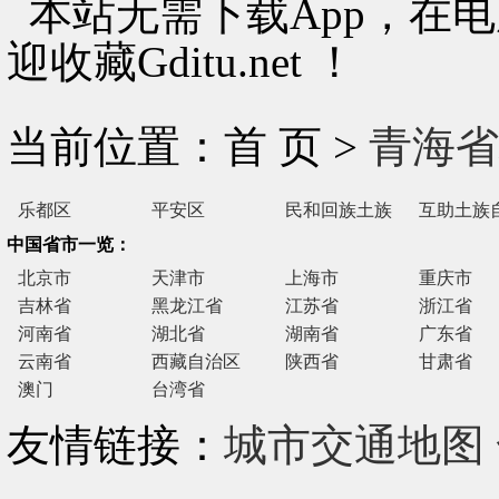
本站无需下载App，在
迎收藏Gditu.net ！
当前位置：首 页 >
青海省
乐都区
平安区
民和回族土族
互助土族
自治县
县
中国省市一览：
北京市
天津市
上海市
重庆市
吉林省
黑龙江省
江苏省
浙江省
河南省
湖北省
湖南省
广东省
云南省
西藏自治区
陕西省
甘肃省
澳门
台湾省
友情链接：
城市交通地图