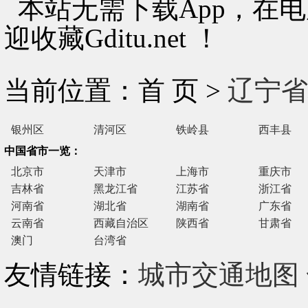
本站无需下载App，在
迎收藏Gditu.net ！
当前位置：首 页 >
辽宁省
银州区
清河区
铁岭县
西丰县
中国省市一览：
北京市
天津市
上海市
重庆市
吉林省
黑龙江省
江苏省
浙江省
河南省
湖北省
湖南省
广东省
云南省
西藏自治区
陕西省
甘肃省
澳门
台湾省
友情链接：
城市交通地图