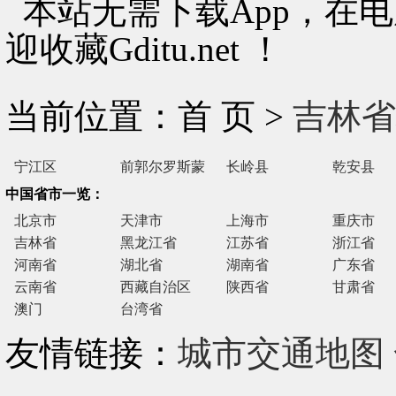
本站无需下载App，在
迎收藏Gditu.net ！
当前位置：首 页 >
吉林省
宁江区
前郭尔罗斯蒙
长岭县
乾安县
古族自治县
中国省市一览：
北京市
天津市
上海市
重庆市
吉林省
黑龙江省
江苏省
浙江省
河南省
湖北省
湖南省
广东省
云南省
西藏自治区
陕西省
甘肃省
澳门
台湾省
友情链接：
城市交通地图