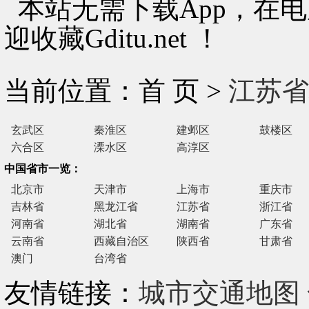
本站无需下载App，在
迎收藏Gditu.net ！
当前位置：首 页 >
江苏省
玄武区
秦淮区
建邺区
鼓楼区
六合区
溧水区
高淳区
中国省市一览：
北京市
天津市
上海市
重庆市
吉林省
黑龙江省
江苏省
浙江省
河南省
湖北省
湖南省
广东省
云南省
西藏自治区
陕西省
甘肃省
澳门
台湾省
友情链接：
城市交通地图