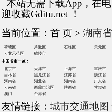
本站无需下载App，在
迎收藏Gditu.net ！
当前位置：首 页 >
湖南省
荷塘区
芦淞区
石峰区
天元区
云龙示范区
醴陵市
中国省市一览：
北京市
天津市
上海市
重庆市
吉林省
黑龙江省
江苏省
浙江省
河南省
湖北省
湖南省
广东省
云南省
西藏自治区
陕西省
甘肃省
澳门
台湾省
友情链接：
城市交通地图