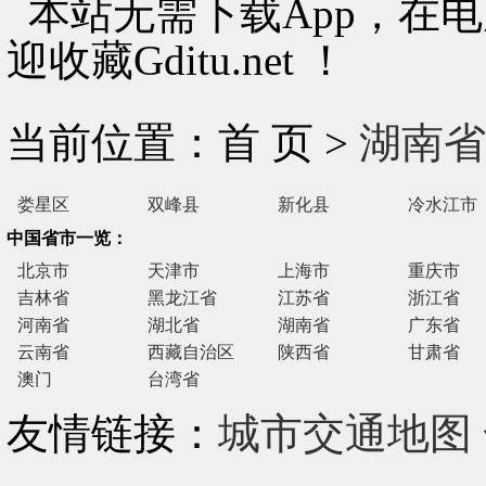
本站无需下载App，在
迎收藏Gditu.net ！
当前位置：首 页 >
湖南省
娄星区
双峰县
新化县
冷水江市
中国省市一览：
北京市
天津市
上海市
重庆市
吉林省
黑龙江省
江苏省
浙江省
河南省
湖北省
湖南省
广东省
云南省
西藏自治区
陕西省
甘肃省
澳门
台湾省
友情链接：
城市交通地图