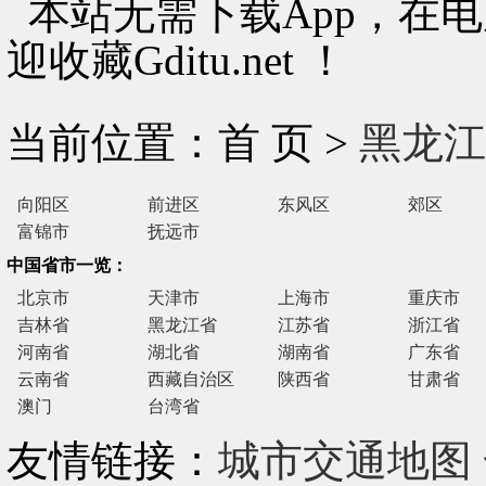
本站无需下载App，在
迎收藏Gditu.net ！
当前位置：首 页 >
黑龙江
向阳区
前进区
东风区
郊区
富锦市
抚远市
中国省市一览：
北京市
天津市
上海市
重庆市
吉林省
黑龙江省
江苏省
浙江省
河南省
湖北省
湖南省
广东省
云南省
西藏自治区
陕西省
甘肃省
澳门
台湾省
友情链接：
城市交通地图