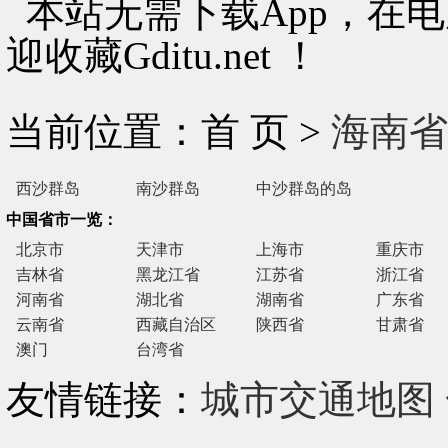
本站无需下载App，在
迎收藏Gditu.net ！
当前位置：首 页 >
海南省
西沙群岛
南沙群岛
中沙群岛的岛
礁及其海域
中国省市一览：
北京市
天津市
上海市
重庆市
吉林省
黑龙江省
江苏省
浙江省
河南省
湖北省
湖南省
广东省
云南省
西藏自治区
陕西省
甘肃省
澳门
台湾省
友情链接：
城市交通地图