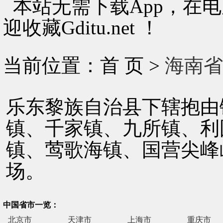
本站无需下载App，在
迎收藏Gditu.net ！
当前位置：首 页 >
海南省
乐东黎族自治县下辖抱由
镇、千家镇、九所镇、利
镇、莺歌海镇、国营尖峰
场。
中国省市一览：
北京市
天津市
上海市
重庆市