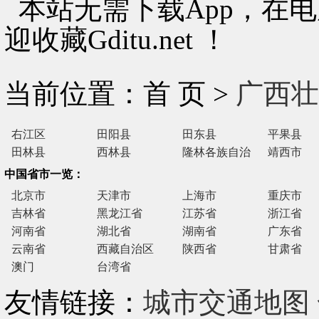
本站无需下载App，在
迎收藏Gditu.net ！
当前位置：首 页 >
广西壮
右江区
田阳县
田东县
平果县
田林县
西林县
隆林各族自治
靖西市
县
中国省市一览：
北京市
天津市
上海市
重庆市
吉林省
黑龙江省
江苏省
浙江省
河南省
湖北省
湖南省
广东省
云南省
西藏自治区
陕西省
甘肃省
澳门
台湾省
友情链接：
城市交通地图