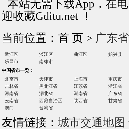
本站无需下载App，在
迎收藏Gditu.net ！
当前位置：首 页 >
广东省
武江区
浈江区
曲江区
始兴县
乐昌市
南雄市
中国省市一览：
北京市
天津市
上海市
重庆市
吉林省
黑龙江省
江苏省
浙江省
河南省
湖北省
湖南省
广东省
云南省
西藏自治区
陕西省
甘肃省
澳门
台湾省
友情链接：
城市交通地图