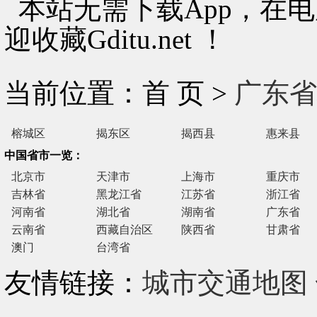
本站无需下载App，在
迎收藏Gditu.net ！
当前位置：首 页 >
广东省
榕城区
揭东区
揭西县
惠来县
中国省市一览：
北京市
天津市
上海市
重庆市
吉林省
黑龙江省
江苏省
浙江省
河南省
湖北省
湖南省
广东省
云南省
西藏自治区
陕西省
甘肃省
澳门
台湾省
友情链接：
城市交通地图