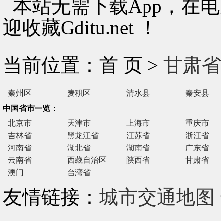
本站无需下载App，在
迎收藏Gditu.net ！
当前位置：首 页 >
甘肃省
秦州区
麦积区
清水县
秦安县
中国省市一览：
北京市
天津市
上海市
重庆市
吉林省
黑龙江省
江苏省
浙江省
河南省
湖北省
湖南省
广东省
云南省
西藏自治区
陕西省
甘肃省
澳门
台湾省
友情链接：
城市交通地图