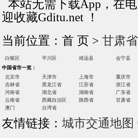
本站无需下载App，在
迎收藏Gditu.net ！
当前位置：首 页 >
甘肃省
白银区
平川区
靖远县
会宁县
中国省市一览：
北京市
天津市
上海市
重庆市
吉林省
黑龙江省
江苏省
浙江省
河南省
湖北省
湖南省
广东省
云南省
西藏自治区
陕西省
甘肃省
澳门
台湾省
友情链接：
城市交通地图