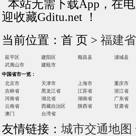
本站无需下载App，在
迎收藏Gditu.net ！
当前位置：首 页 >
福建省
延平区
建阳区
顺昌县
浦城县
武夷山市
建瓯市
中国省市一览：
北京市
天津市
上海市
重庆市
吉林省
黑龙江省
江苏省
浙江省
河南省
湖北省
湖南省
广东省
云南省
西藏自治区
陕西省
甘肃省
澳门
台湾省
友情链接：
城市交通地图