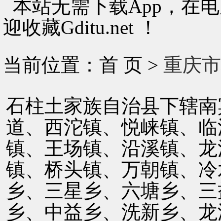
本站无需下载App，在
迎收藏Gditu.net ！
当前位置：首 页 >
重庆市
石柱土家族自治县下辖南
道、西沱镇、悦崃镇、临
镇、王场镇、沿溪镇、龙
镇、桥头镇、万朝镇、冷
乡、三星乡、六塘乡、三
乡、中益乡、洗新乡、龙